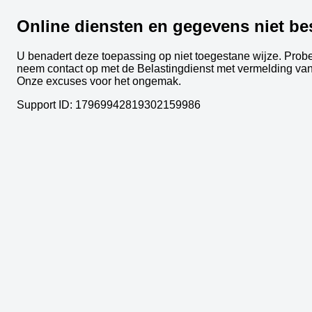
Online diensten en gegevens niet be
U benadert deze toepassing op niet toegestane wijze. Probeer
neem contact op met de Belastingdienst met vermelding van
Onze excuses voor het ongemak.
Support ID: 17969942819302159986