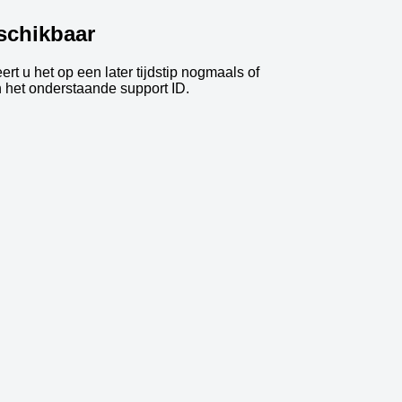
schikbaar
t u het op een later tijdstip nogmaals of
 het onderstaande support ID.